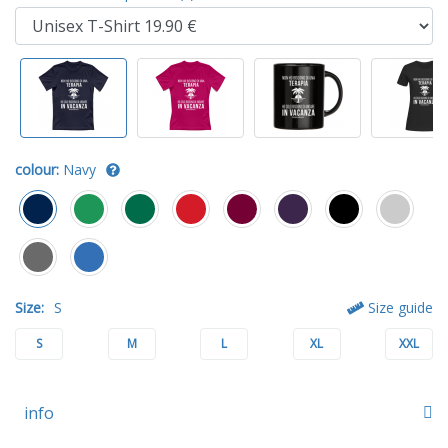
colour:
Navy
Size:
S
Size guide
S
M
L
XL
XXL
info