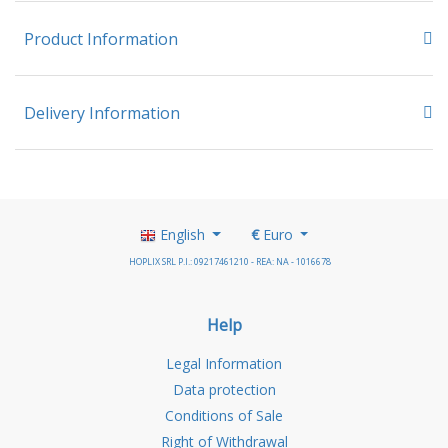
Product Information
Delivery Information
English
€
Euro
HOPLIX SRL P.I.: 09217461210 - REA: NA - 1016678
Help
Legal Information
Data protection
Conditions of Sale
Right of Withdrawal