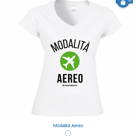
€ 20.90
Modalità Aereo