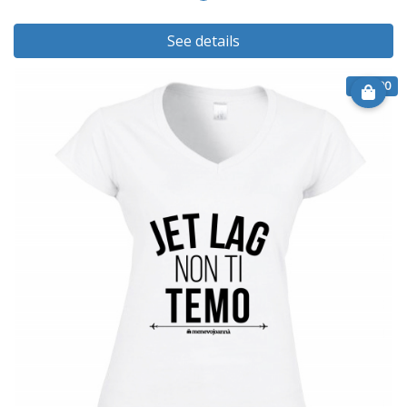
See details
€ 20.90