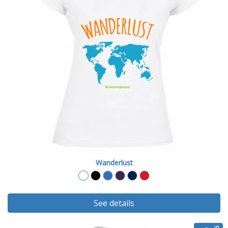
Wanderlust
See details