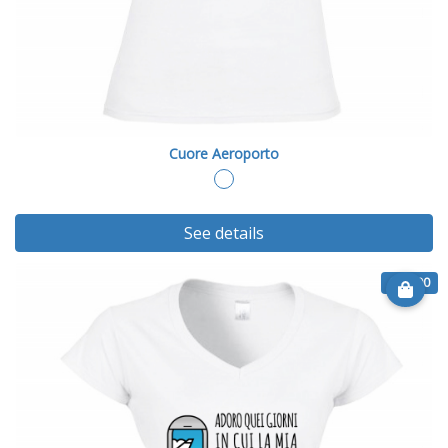
Cuore Aeroporto
See details
€ 20.90