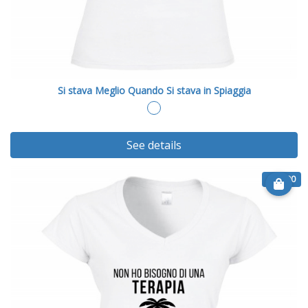
Si stava Meglio Quando Si stava in Spiaggia
See details
€ 20.90