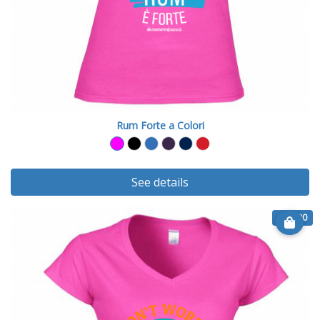
Rum Forte a Colori
See details
€ 20.90