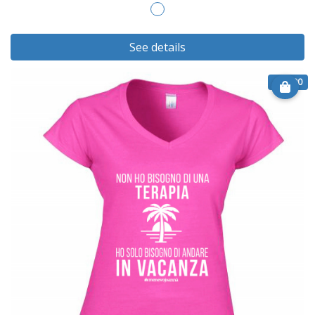
See details
€ 20.90