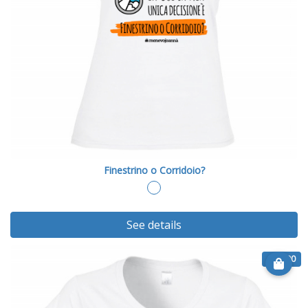
Finestrino o Corridoio?
See details
€ 20.90