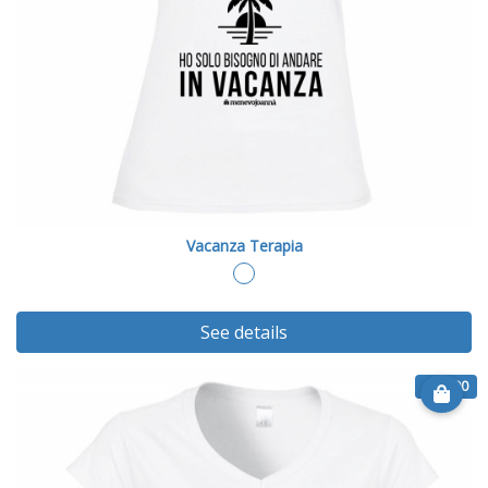
Vacanza Terapia
See details
€ 20.90