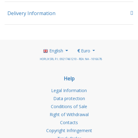
Delivery Information
English
€
Euro
HOPLIX SRL P.I.: 09217461210 - REA: NA - 1016678
Help
Legal Information
Data protection
Conditions of Sale
Right of Withdrawal
Contacts
Copyright Infringement