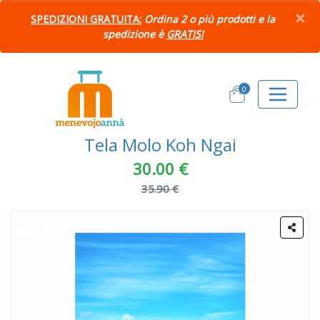
×
SPEDIZIONI GRATUITA:
Ordina 2 o più prodotti e la
spedizione è
GRATIS!
0
Tela Molo Koh Ngai
30.00 €
35.90 €